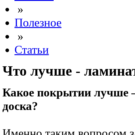
»
Полезное
»
Статьи
Что лучше - ламина
Какое покрытии лучше –
доска?
Именно таким вопросом з