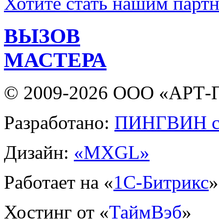
Хотите стать нашим парт
ВЫЗОВ
МАСТЕРА
© 2009-2026 ООО «АРТ-П
Разработано:
ПИНГВИН с
Дизайн:
«MXGL»
Работает на «
1С-Битрикс
»
Хостинг от «
ТаймВэб
»