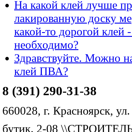
На какой клей лучше п
лакированную доску ме
какой-то дорогой клей -
необходимо?
Здравствуйте. Можно н
клей ПВА?
8 (391) 290-31-38
660028, г. Красноярск, ул.
бутик. 2-08 \\СТРОИТЕ