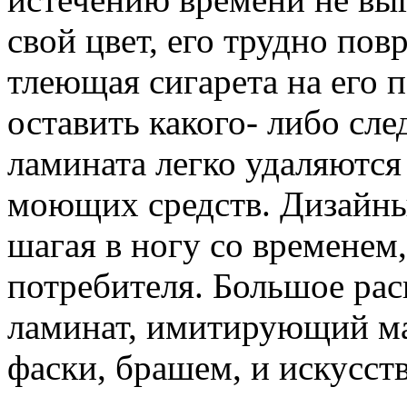
свой цвет, его трудно пов
тлеющая сигарета на его 
оставить какого- либо сле
ламината легко удаляютс
моющих средств. Дизайны
шагая в ногу со временем
потребителя. Большое ра
ламинат, имитирующий ма
фаски, брашем, и искусс