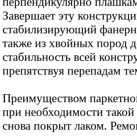
перпендикулярно плашкам
Завершает эту конструкц
стабилизирующий фанерный
также из хвойных пород д
стабильность всей констр
препятствуя перепадам те
Преимуществом паркетной
при необходимости такой
снова покрыт лаком. Ремо