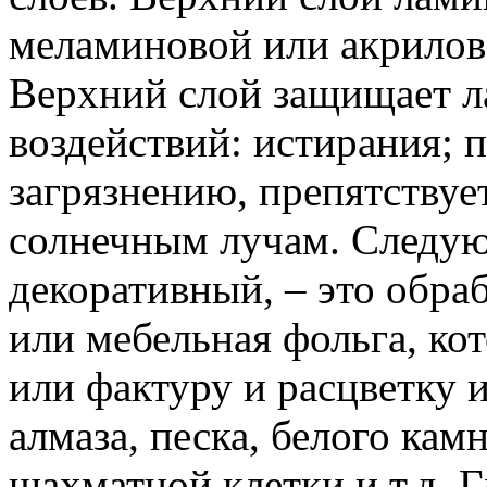
меламиновой или акрилов
Верхний слой защищает л
воздействий: истирания; п
загрязнению, препятству
солнечным лучам. Следую
декоративный, – это обра
или мебельная фольга, ко
или фактуру и расцветку 
алмаза, песка, белого кам
шахматной клетки и т.д. 