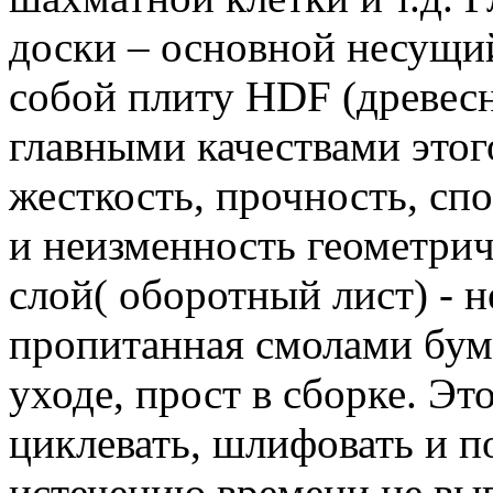
доски – основной несущий
собой плиту HDF (древесн
главными качествами этог
жесткость, прочность, спо
и неизменность геометри
слой( оборотный лист) - 
пропитанная смолами бума
уходе, прост в сборке. Э
циклевать, шлифовать и п
истечению времени не выг