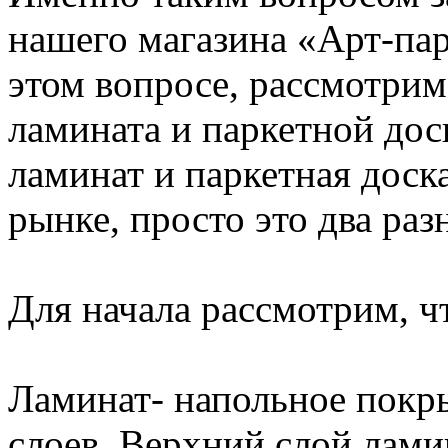
нашего магазина «Арт-пар
этом вопросе, рассмотри
ламината и паркетной дос
ламинат и паркетная доск
рынке, просто это два ра
Для начала рассмотрим, ч
Ламинат- напольное покры
слоев. Верхний слой лами