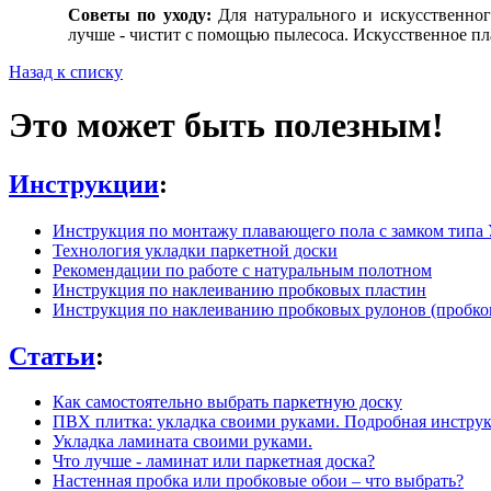
Советы по уходу:
Для натурального и искусственног
лучше - чистит с помощью пылесоса. Искусственное пл
Назад к списку
Это может быть полезным!
Инструкции
:
Инструкция по монтажу плавающего пола с замком типа У
Технология укладки паркетной доски
Рекомендации по работе с натуральным полотном
Инструкция по наклеиванию пробковых пластин
Инструкция по наклеиванию пробковых рулонов (пробко
Статьи
:
Как самостоятельно выбрать паркетную доску
ПВХ плитка: укладка своими руками. Подробная инструк
Укладка ламината своими руками.
Что лучше - ламинат или паркетная доска?
Настенная пробка или пробковые обои – что выбрать?