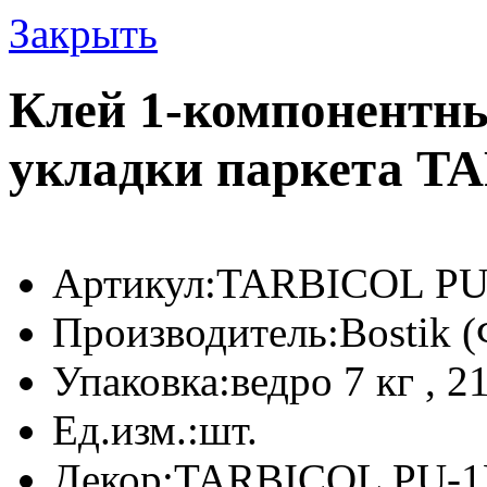
Закрыть
Клей 1-компонентн
укладки паркета T
Артикул:
TARBICOL PU
Производитель:
Bostik 
Упаковка:
ведро 7 кг , 21
Ед.изм.:
шт.
Декор:
TARBICOL PU-