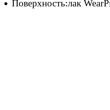
Поверхность:
лак WearP