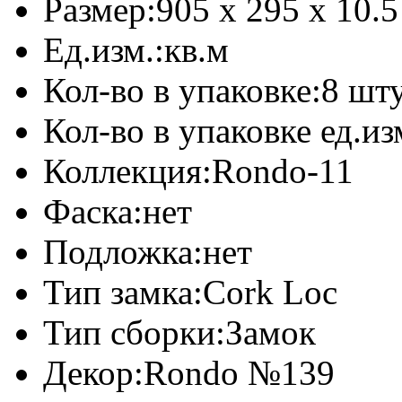
Размер:
905 х 295 х 10.
Ед.изм.:
кв.м
Кол-во в упаковке:
8 шт
Кол-во в упаковке ед.из
Коллекция:
Rondo-11
Фаска:
нет
Подложка:
нет
Тип замка:
Cork Loc
Тип сборки:
Замок
Декор:
Rondo №139