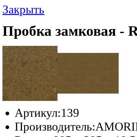
Закрыть
Пробка замковая - 
Артикул:
139
Производитель:
AMORIM