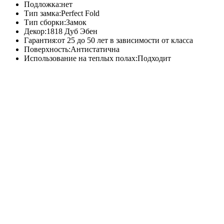
Подложка:
нет
Тип замка:
Perfect Fold
Тип сборки:
Замок
Декор:
1818 Дуб Эбен
Гарантия:
от 25 до 50 лет в зависимости от класса
Поверхность:
Антистатична
Использование на теплых полах:
Подходит