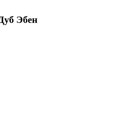
Дуб Эбен