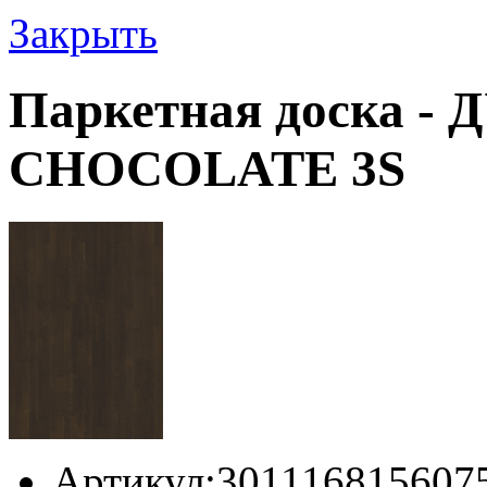
Закрыть
Паркетная доска -
CHOCOLATE 3S
Артикул:
301116815607