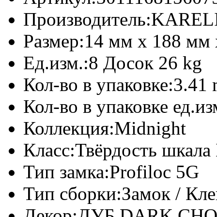
Производитель:
KARELI
Размер:
14 мм x 188 мм
Ед.изм.:
8 Досок 26 kg
Кол-во в упаковке:
3.41 
Кол-во в упаковке ед.из
Коллекция:
Midnight
Класс:
Твёрдость шкала 
Тип замка:
Profiloc 5G
Тип сборки:
Замок / Кл
Декор:
ДУБ DARK CHO