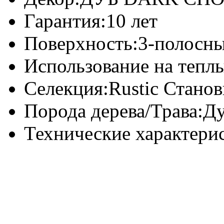
Гарантия:
10 лет
Поверхность:
3-полосн
Использование на теплы
Селекция:
Rustic Станов
Порода дерева/Трава:
Д
Технические характери