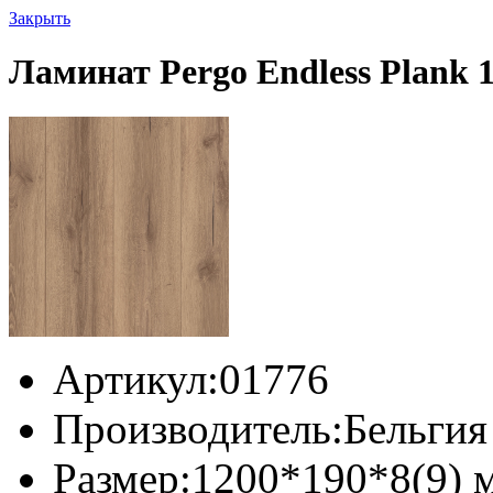
Закрыть
Ламинат Pergo Endless Plank
Артикул:
01776
Производитель:
Бельгия
Размер:
1200*190*8(9) 