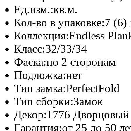
Ед.изм.:
кв.м.
Кол-во в упаковке:
7 (6)
Коллекция:
Endless Plan
Класс:
32/33/34
Фаска:
по 2 сторонам
Подложка:
нет
Тип замка:
PerfectFold
Тип сборки:
Замок
Декор:
1776 Дворцовый
Гарантия:
от 25 до 50 л