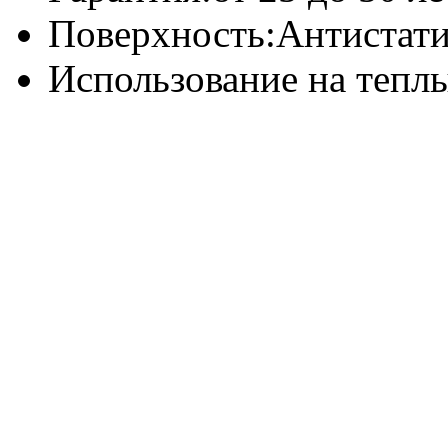
Поверхность:
Антистат
Использование на теплы