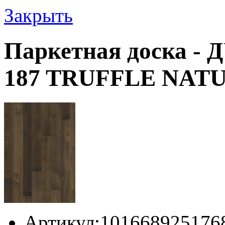
Закрыть
Паркетная доска 
187 TRUFFLE NAT
Артикул:
101668925176