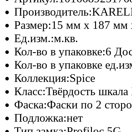
Производитель:
KARELI
Размер:
15 мм x 187 мм
Ед.изм.:
м.кв.
Кол-во в упаковке:
6 Дос
Кол-во в упаковке ед.из
Коллекция:
Spice
Класс:
Твёрдость шкала 
Фаска:
Фаски по 2 стор
Подложка:
нет
Тип замка:
Profiloc 5G