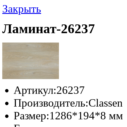
Закрыть
Ламинат-26237
Артикул:
26237
Производитель:
Classen
Размер:
1286*194*8 мм