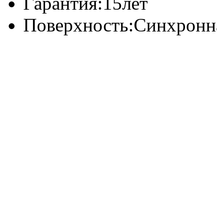
Гарантия:
15лет
Поверхность:
Синхронна