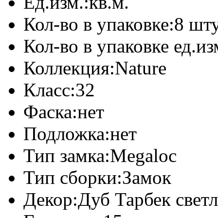
Ед.изм.:
кв.м.
Кол-во в упаковке:
8 шт
Кол-во в упаковке ед.из
Коллекция:
Nature
Класс:
32
Фаска:
нет
Подложка:
нет
Тип замка:
Megaloc
Тип сборки:
Замок
Декор:
Дуб Тарбек свет