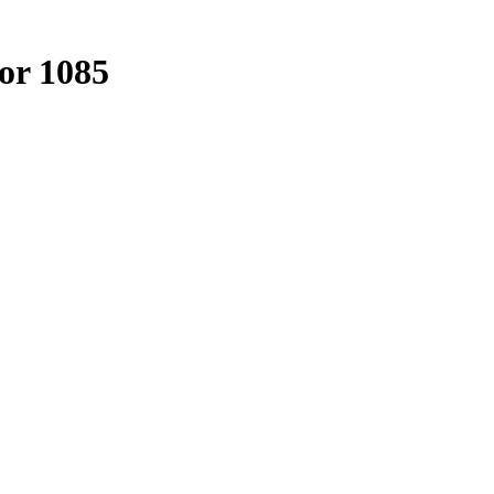
or 1085