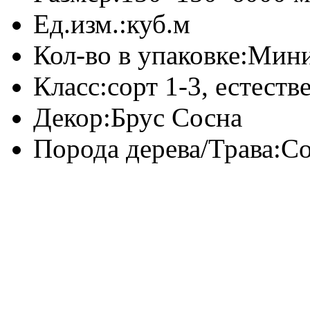
Ед.изм.:
куб.м
Кол-во в упаковке:
Мини
Класс:
сорт 1-3, естест
Декор:
Брус Сосна
Порода дерева/Трава:
Со