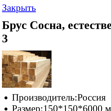
Закрыть
Брус Сосна, естеств
3
Производитель:
Россия
Размер:
150*150*6000 м