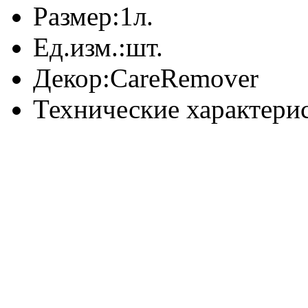
Размер:
1л.
Ед.изм.:
шт.
Декор:
CareRemover
Технические характери