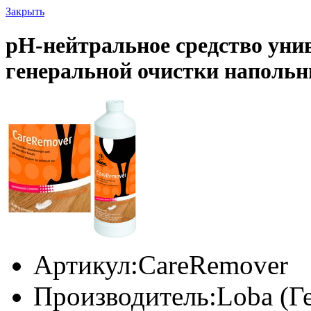
Закрыть
pH-нейтральное средство уни
генеральной очистки наполь
Артикул:
CareRemover
Производитель:
Loba (Г